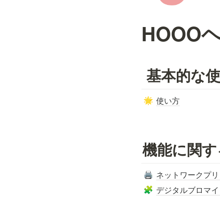
HOOO
 基本的な
使い方
🌟
機能に関す
ネットワークプリ
🖨️
デジタルブロマイ
🧩