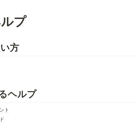
ヘルプ
使い方
るヘルプ
ント
ド